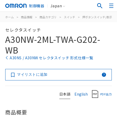
制御機器
Japan
ホーム
>
商品情報
>
商品カテゴリ
>
スイッチ
>
押ボタンスイッチ/表示灯
セレクタスイッチ
A30NW-2ML-TWA-G202-
WB
A30NS / A30NW セレクタスイッチ 形式仕様一覧
マイリストに追加
日本語
English
PDF出力
商品概要