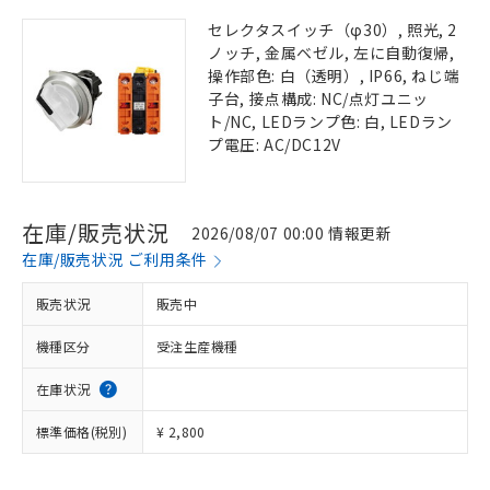
セレクタスイッチ（φ30）, 照光, 2
ノッチ, 金属ベゼル, 左に自動復帰,
操作部色: 白（透明）, IP66, ねじ端
子台, 接点構成: NC/点灯ユニッ
ト/NC, LEDランプ色: 白, LEDラン
プ電圧: AC/DC12V
在庫/販売状況
2026/08/07 00:00 情報更新
在庫/販売状況 ご利用条件
販売状況
販売中
機種区分
受注生産機種
在庫状況
標準価格(税別)
¥ 2,800