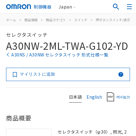
制御機器
Japan
ホーム
>
商品情報
>
商品カテゴリ
>
スイッチ
>
押ボタンスイッチ/表示灯
セレクタスイッチ
A30NW-2ML-TWA-G102-YD
A30NS / A30NW セレクタスイッチ 形式仕様一覧
マイリストに追加
日本語
English
PDF出力
商品概要
セレクタスイッチ（φ30）, 照光, 2