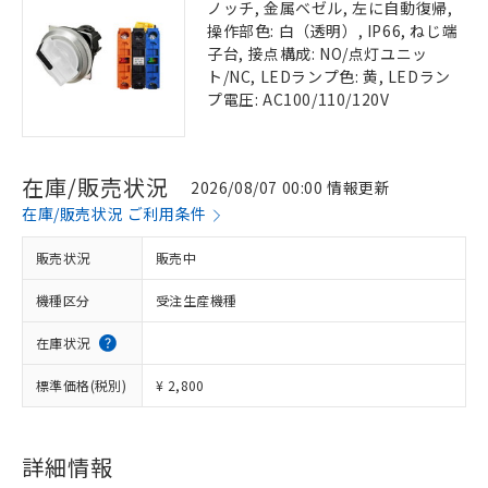
ノッチ, 金属ベゼル, 左に自動復帰,
操作部色: 白（透明）, IP66, ねじ端
子台, 接点構成: NO/点灯ユニッ
ト/NC, LEDランプ色: 黄, LEDラン
プ電圧: AC100/110/120V
在庫/販売状況
2026/08/07 00:00 情報更新
在庫/販売状況 ご利用条件
販売状況
販売中
機種区分
受注生産機種
在庫状況
標準価格(税別)
¥ 2,800
詳細情報