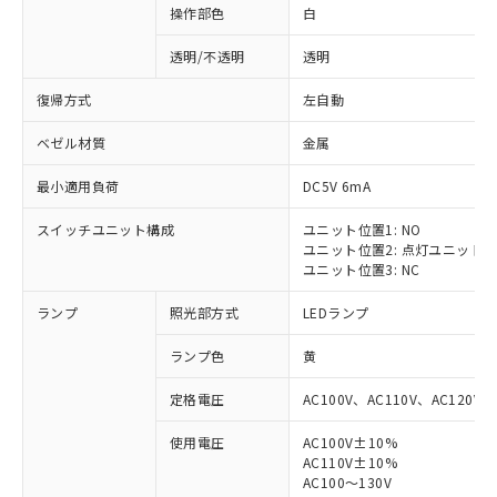
操作部色
白
透明/不透明
透明
復帰方式
左自動
ベゼル材質
金属
最小適用負荷
DC5V 6mA
スイッチユニット構成
ユニット位置1: NO
ユニット位置2: 点灯ユニット
ユニット位置3: NC
ランプ
照光部方式
LEDランプ
ランプ色
黄
定格電圧
AC100V、AC110V、AC120V
使用電圧
AC100V±10%
AC110V±10%
AC100～130V