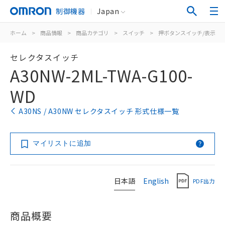
制御機器
Japan
ホーム
>
商品情報
>
商品カテゴリ
>
スイッチ
>
押ボタンスイッチ/表示灯
セレクタスイッチ
A30NW-2ML-TWA-G100-
WD
A30NS / A30NW セレクタスイッチ 形式仕様一覧
マイリストに追加
日本語
English
PDF出力
商品概要