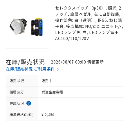
セレクタスイッチ（φ30）, 照光, 2
ノッチ, 金属ベゼル, 左に自動復帰,
操作部色: 白（透明）, IP66, ねじ端
子台, 接点構成: NO/点灯ユニット/-,
LEDランプ色: 白, LEDランプ電圧:
AC100/110/120V
在庫/販売状況
2026/08/07 00:00 情報更新
在庫/販売状況 ご利用条件
販売状況
販売中
機種区分
受注生産機種
在庫状況
標準価格(税別)
¥ 2,450