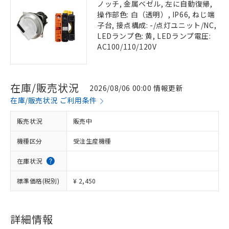
ノッチ, 金属ベゼル, 左に自動復帰,
操作部色: 白（透明）, IP66, ねじ端
子台, 接点構成: -/点灯ユニット/NC,
LEDランプ色: 黄, LEDランプ電圧:
AC100/110/120V
在庫/販売状況
2026/08/06 00:00 情報更新
在庫/販売状況 ご利用条件
販売状況
販売中
機種区分
受注生産機種
在庫状況
標準価格(税別)
¥ 2,450
詳細情報