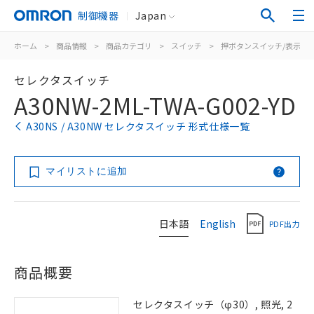
制御機器
Japan
ホーム
>
商品情報
>
商品カテゴリ
>
スイッチ
>
押ボタンスイッチ/表示灯
セレクタスイッチ
A30NW-2ML-TWA-G002-YD
A30NS / A30NW セレクタスイッチ 形式仕様一覧
マイリストに追加
日本語
English
PDF出力
商品概要
セレクタスイッチ（φ30）, 照光, 2