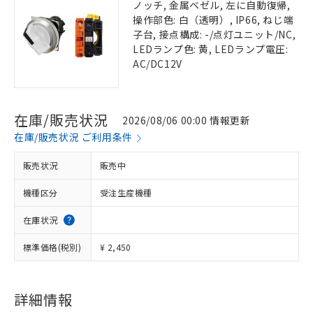
ノッチ, 金属ベゼル, 左に自動復帰,
操作部色: 白（透明）, IP66, ねじ端
子台, 接点構成: -/点灯ユニット/NC,
LEDランプ色: 黄, LEDランプ電圧:
AC/DC12V
在庫/販売状況
2026/08/06 00:00 情報更新
在庫/販売状況 ご利用条件
販売状況
販売中
機種区分
受注生産機種
在庫状況
標準価格(税別)
¥ 2,450
詳細情報