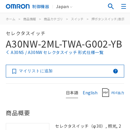
制御機器
Japan
ホーム
>
商品情報
>
商品カテゴリ
>
スイッチ
>
押ボタンスイッチ/表示灯
セレクタスイッチ
A30NW-2ML-TWA-G002-YB
A30NS / A30NW セレクタスイッチ 形式仕様一覧
マイリストに追加
日本語
English
PDF出力
商品概要
セレクタスイッチ（φ30）, 照光, 2