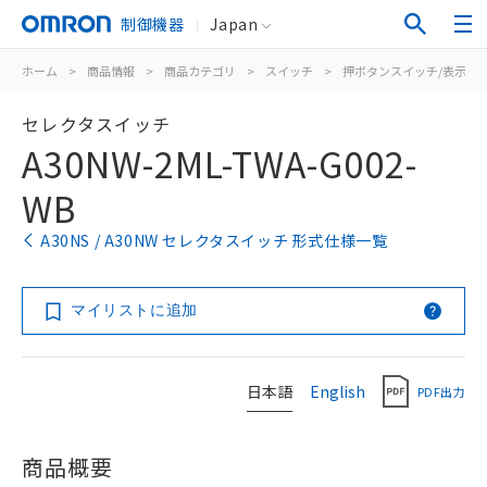
制御機器
Japan
ホーム
>
商品情報
>
商品カテゴリ
>
スイッチ
>
押ボタンスイッチ/表示灯
セレクタスイッチ
A30NW-2ML-TWA-G002-
WB
A30NS / A30NW セレクタスイッチ 形式仕様一覧
マイリストに追加
日本語
English
PDF出力
商品概要