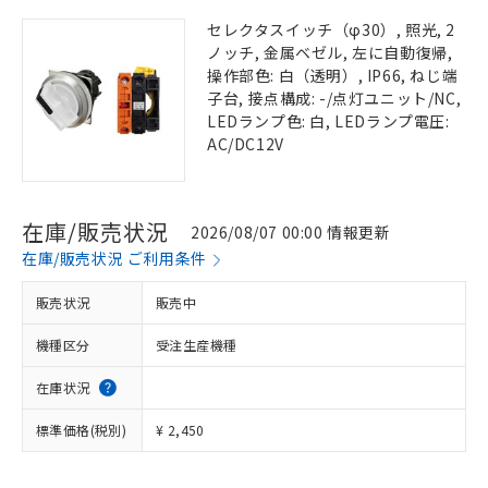
セレクタスイッチ（φ30）, 照光, 2
ノッチ, 金属ベゼル, 左に自動復帰,
操作部色: 白（透明）, IP66, ねじ端
子台, 接点構成: -/点灯ユニット/NC,
LEDランプ色: 白, LEDランプ電圧:
AC/DC12V
在庫/販売状況
2026/08/07 00:00 情報更新
在庫/販売状況 ご利用条件
販売状況
販売中
機種区分
受注生産機種
在庫状況
標準価格(税別)
¥ 2,450