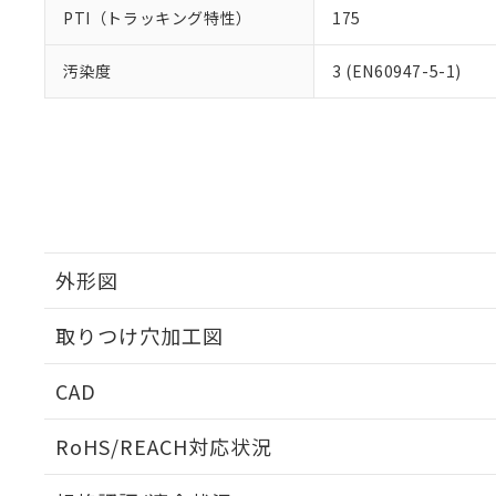
PTI（トラッキング特性）
175
汚染度
3 (EN60947-5-1)
外形図
取りつけ穴加工図
CAD
ログイン/会員登録いただくと、CADデータをダウンロ
RoHS/REACH対応状況