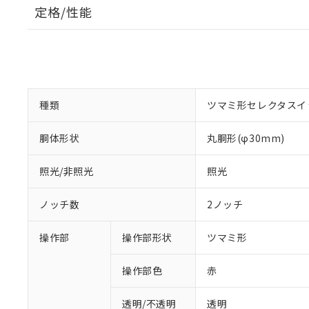
定格/性能
種類
ツマミ形セレクタスイ
胴体形状
丸胴形(φ30mm)
照光/非照光
照光
ノッチ数
2ノッチ
操作部
操作部形状
ツマミ形
操作部色
赤
透明/不透明
透明