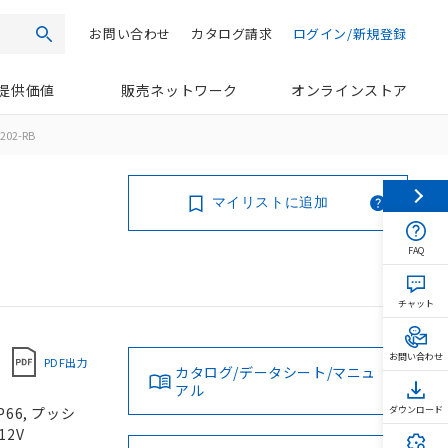
お問い合わせ
カタログ請求
ログイン/新規登録
検索
提供価値
販売ネットワーク
オンラインストア
202-RB
マイリストに追加
FAQ
チャット
お問い合わせ
PDF出力
カタログ/データシート/マニュ
アル
66, プッシ
ダウンロード
12V