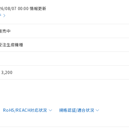
26/08/07 00:00 情報更新
件
販売中
受注生産機種
¥ 3,200
RoHS/REACH対応状況
規格認証/適合状況