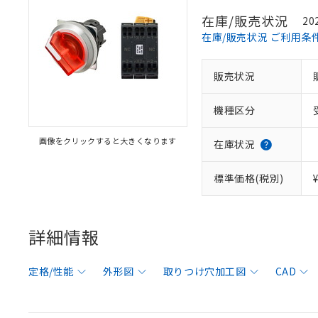
在庫/販売状況
20
在庫/販売状況 ご利用条
販売状況
機種区分
画像をクリックすると大きくなります
在庫状況
標準価格(税別)
詳細情報
定格/性能
外形図
取りつけ穴加工図
CAD