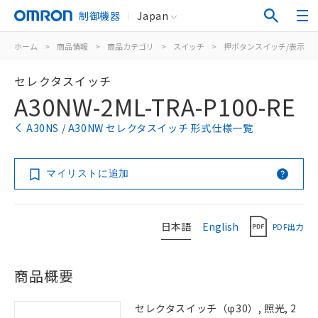
制御機器
Japan
ホーム
>
商品情報
>
商品カテゴリ
>
スイッチ
>
押ボタンスイッチ/表示灯
セレクタスイッチ
A30NW-2ML-TRA-P100-RE
A30NS / A30NW セレクタスイッチ 形式仕様一覧
マイリストに追加
日本語
English
PDF出力
商品概要
セレクタスイッチ（φ30）, 照光, 2