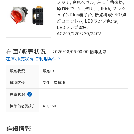
ノッチ, 金属ベゼル, 左に自動復帰,
操作部色: 赤（透明）, IP66, プッシ
ュインPlus端子台, 接点構成: NO/点
灯ユニット/-, LEDランプ色: 赤,
LEDランプ電圧:
AC200/220/230/240V
在庫/販売状況
2026/08/06 00:00 情報更新
在庫/販売状況 ご利用条件
販売状況
販売中
機種区分
受注生産機種
在庫状況
標準価格(税別)
¥ 2,950
詳細情報