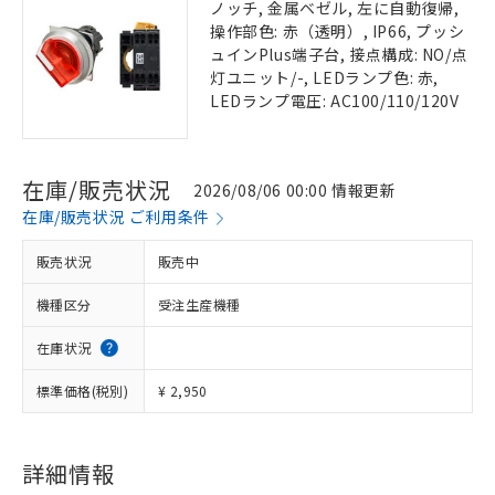
ノッチ, 金属ベゼル, 左に自動復帰,
操作部色: 赤（透明）, IP66, プッシ
ュインPlus端子台, 接点構成: NO/点
灯ユニット/-, LEDランプ色: 赤,
LEDランプ電圧: AC100/110/120V
在庫/販売状況
2026/08/06 00:00 情報更新
在庫/販売状況 ご利用条件
販売状況
販売中
機種区分
受注生産機種
在庫状況
標準価格(税別)
¥ 2,950
詳細情報