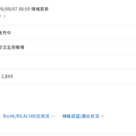
26/08/07 00:00 情報更新
件
販売中
受注生産機種
¥ 2,800
RoHS/REACH対応状況
規格認証/適合状況