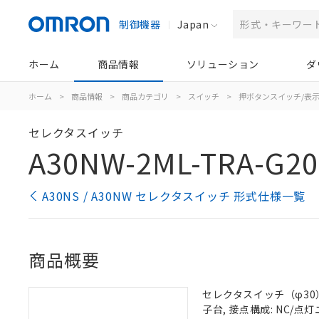
制御機器
Japan
ホーム
商品情報
ソリューション
ダ
ホーム
>
商品情報
>
商品カテゴリ
>
スイッチ
>
押ボタンスイッチ/表
セレクタスイッチ
A30NW-2ML-TRA-G20
A30NS / A30NW セレクタスイッチ 形式仕様一覧
商品概要
セレクタスイッチ（φ30）,
子台, 接点構成: NC/点灯ユ