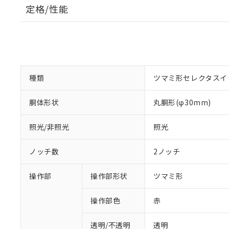
定格/性能
種類
ツマミ形セレクタスイ
胴体形状
丸胴形(φ30mm)
照光/非照光
照光
ノッチ数
2ノッチ
操作部
操作部形状
ツマミ形
操作部色
赤
透明/不透明
透明