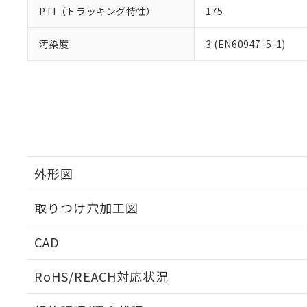
PTI（トラッキング特性）
175
汚染度
3 (EN60947-5-1)
外形図
取りつけ穴加工図
CAD
ログイン/会員登録いただくと、CADデータをダウンロ
RoHS/REACH対応状況