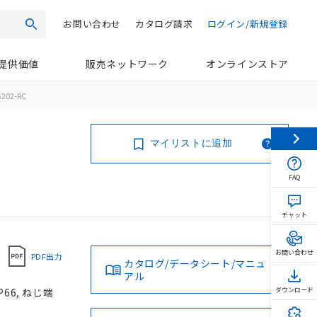
お問い合わせ
カタログ請求
ログイン/新規登録
検索
提供価値
販売ネットワーク
オンラインストア
202-RC
マイリストに追加
FAQ
チャット
お問い合わせ
PDF出力
カタログ/データシート/マニュ
アル
66, ねじ端
ダウンロード