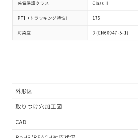
感電保護クラス
Class II
PTI（トラッキング特性）
175
汚染度
3 (EN60947-5-1)
外形図
取りつけ穴加工図
CAD
ログイン/会員登録いただくと、CADデータをダウンロ
RoHS/REACH対応状況