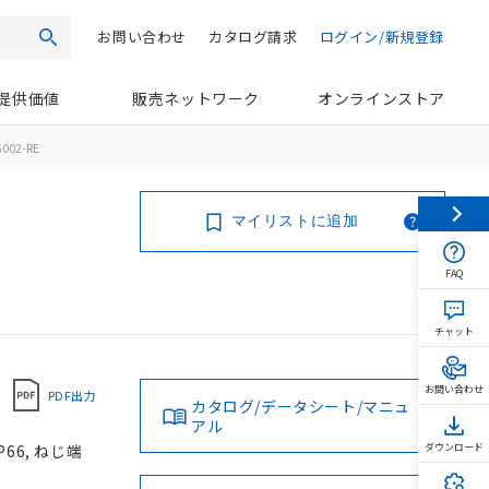
お問い合わせ
カタログ請求
ログイン/新規登録
検索
提供価値
販売ネットワーク
オンラインストア
002-RE
マイリストに追加
FAQ
チャット
お問い合わせ
PDF出力
カタログ/データシート/マニュ
アル
66, ねじ端
ダウンロード