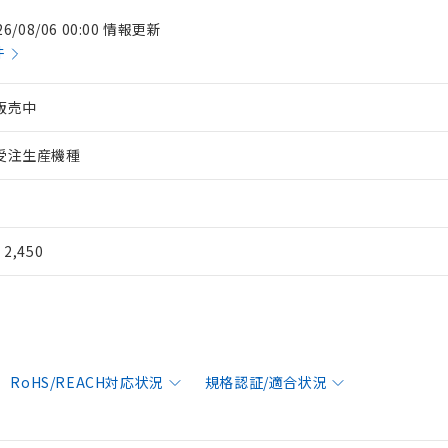
26/08/06 00:00 情報更新
件
販売中
受注生産機種
¥ 2,450
RoHS/REACH対応状況
規格認証/適合状況