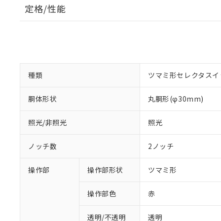
定格/性能
種類
ツマミ形セレクタスイ
胴体形状
丸胴形(φ30mm)
照光/非照光
照光
ノッチ数
2ノッチ
操作部
操作部形状
ツマミ形
操作部色
赤
透明/不透明
透明