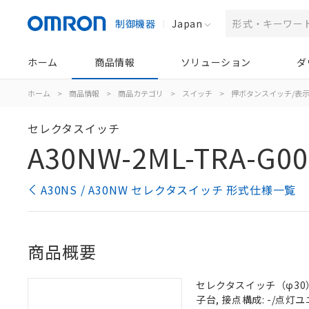
制御機器
Japan
ホーム
商品情報
ソリューション
ダ
ホーム
>
商品情報
>
商品カテゴリ
>
スイッチ
>
押ボタンスイッチ/表
セレクタスイッチ
A30NW-2ML-TRA-G00
A30NS / A30NW セレクタスイッチ 形式仕様一覧
商品概要
セレクタスイッチ（φ30）,
子台, 接点構成: -/点灯ユニ