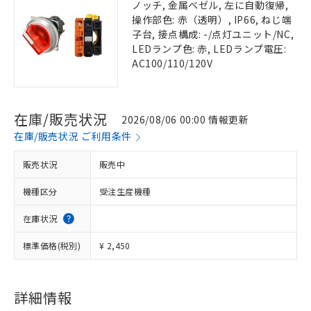
ノッチ, 金属ベゼル, 左に自動復帰,
操作部色: 赤（透明）, IP66, ねじ端
子台, 接点構成: -/点灯ユニット/NC,
LEDランプ色: 赤, LEDランプ電圧:
AC100/110/120V
在庫/販売状況
2026/08/06 00:00 情報更新
在庫/販売状況 ご利用条件
販売状況
販売中
機種区分
受注生産機種
在庫状況
標準価格(税別)
¥ 2,450
詳細情報