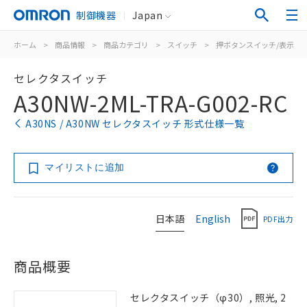
制御機器
Japan
ホーム
>
商品情報
>
商品カテゴリ
>
スイッチ
>
押ボタンスイッチ/表示灯
セレクタスイッチ
A30NW-2ML-TRA-G002-RC
A30NS / A30NW セレクタスイッチ 形式仕様一覧
マイリストに追加
日本語
English
PDF出力
商品概要
セレクタスイッチ（φ30）, 照光, 2