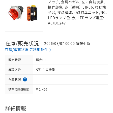
ノッチ, 金属ベゼル, 左に自動復帰,
操作部色: 赤（透明）, IP66, ねじ端
子台, 接点構成: -/点灯ユニット/NC,
LEDランプ色: 赤, LEDランプ電圧:
AC/DC24V
在庫/販売状況
2026/08/07 00:00 情報更新
在庫/販売状況 ご利用条件
販売状況
販売中
機種区分
受注生産機種
在庫状況
標準価格(税別)
¥ 2,450
詳細情報