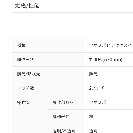
定格/性能
種類
ツマミ形セレクタスイ
胴体形状
丸胴形(φ30mm)
照光/非照光
照光
ノッチ数
2ノッチ
操作部
操作部形状
ツマミ形
操作部色
橙
透明/不透明
透明