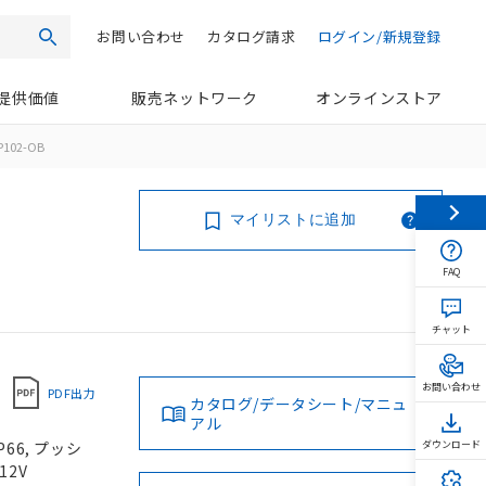
お問い合わせ
カタログ請求
ログイン/新規登録
検索
提供価値
販売ネットワーク
オンラインストア
P102-OB
マイリストに追加
FAQ
チャット
お問い合わせ
PDF出力
カタログ/データシート/マニュ
アル
66, プッシ
ダウンロード
12V