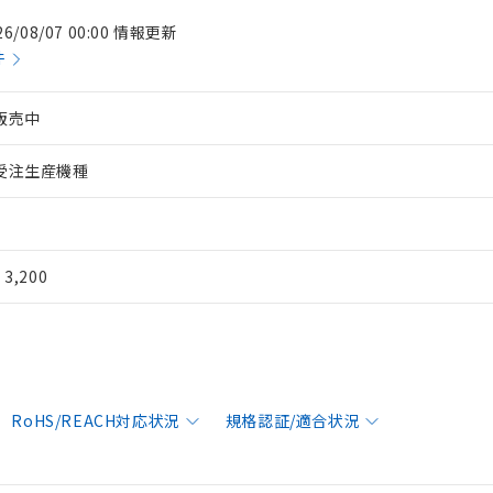
26/08/07 00:00 情報更新
件
販売中
受注生産機種
¥ 3,200
RoHS/REACH対応状況
規格認証/適合状況