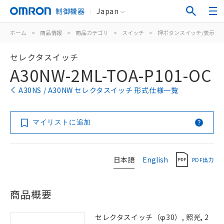
制御機器
Japan
ホーム
>
商品情報
>
商品カテゴリ
>
スイッチ
>
押ボタンスイッチ/表示灯
セレクタスイッチ
A30NW-2ML-TOA-P101-OC
A30NS / A30NW セレクタスイッチ 形式仕様一覧
マイリストに追加
日本語
English
PDF出力
商品概要
セレクタスイッチ（φ30）, 照光, 2