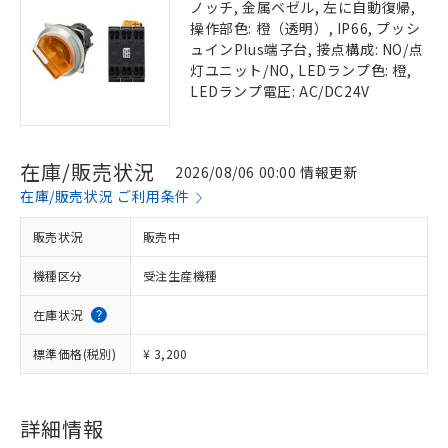
ノッチ, 金属ベゼル, 左に自動復帰,
操作部色: 橙（透明）, IP66, プッシ
ュインPlus端子台, 接点構成: NO/点
灯ユニット/NO, LEDランプ色: 橙,
LEDランプ電圧: AC/DC24V
在庫/販売状況
2026/08/06 00:00 情報更新
在庫/販売状況 ご利用条件
販売状況
販売中
機種区分
受注生産機種
在庫状況
標準価格(税別)
¥ 3,200
詳細情報