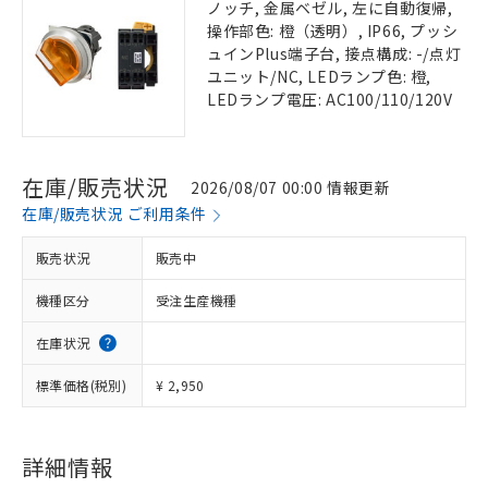
ノッチ, 金属ベゼル, 左に自動復帰,
操作部色: 橙（透明）, IP66, プッシ
ュインPlus端子台, 接点構成: -/点灯
ユニット/NC, LEDランプ色: 橙,
LEDランプ電圧: AC100/110/120V
在庫/販売状況
2026/08/07 00:00 情報更新
在庫/販売状況 ご利用条件
販売状況
販売中
機種区分
受注生産機種
在庫状況
標準価格(税別)
¥ 2,950
詳細情報