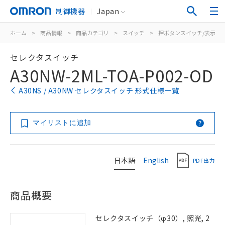
制御機器
Japan
ホーム
>
商品情報
>
商品カテゴリ
>
スイッチ
>
押ボタンスイッチ/表示灯
セレクタスイッチ
A30NW-2ML-TOA-P002-OD
A30NS / A30NW セレクタスイッチ 形式仕様一覧
マイリストに追加
日本語
English
PDF出力
商品概要
セレクタスイッチ（φ30）, 照光, 2