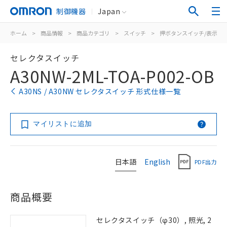
制御機器
Japan
ホーム
>
商品情報
>
商品カテゴリ
>
スイッチ
>
押ボタンスイッチ/表示灯
セレクタスイッチ
A30NW-2ML-TOA-P002-OB
A30NS / A30NW セレクタスイッチ 形式仕様一覧
マイリストに追加
日本語
English
PDF出力
商品概要
セレクタスイッチ（φ30）, 照光, 2