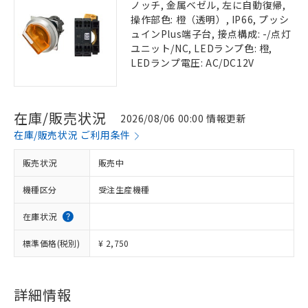
ノッチ, 金属ベゼル, 左に自動復帰,
操作部色: 橙（透明）, IP66, プッシ
ュインPlus端子台, 接点構成: -/点灯
ユニット/NC, LEDランプ色: 橙,
LEDランプ電圧: AC/DC12V
在庫/販売状況
2026/08/06 00:00 情報更新
在庫/販売状況 ご利用条件
販売状況
販売中
機種区分
受注生産機種
在庫状況
標準価格(税別)
¥ 2,750
詳細情報