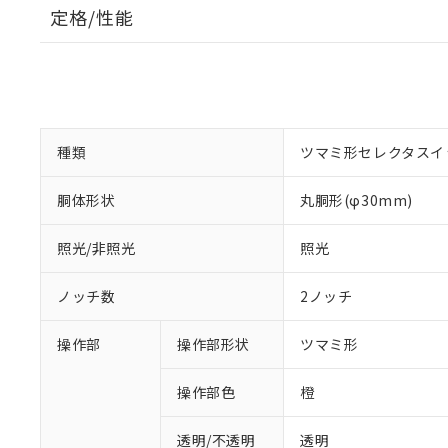
定格/性能
種類
ツマミ形セレクタスイ
胴体形状
丸胴形(φ30mm)
照光/非照光
照光
ノッチ数
2ノッチ
操作部
操作部形状
ツマミ形
操作部色
橙
透明/不透明
透明