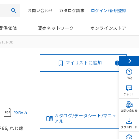
お問い合わせ
カタログ請求
ログイン/新規登録
検索
提供価値
販売ネットワーク
オンラインストア
G101-OB
マイリストに追加
FAQ
チャット
お問い合わせ
PDF出力
カタログ/データシート/マニュ
アル
66, ねじ端
ダウンロード