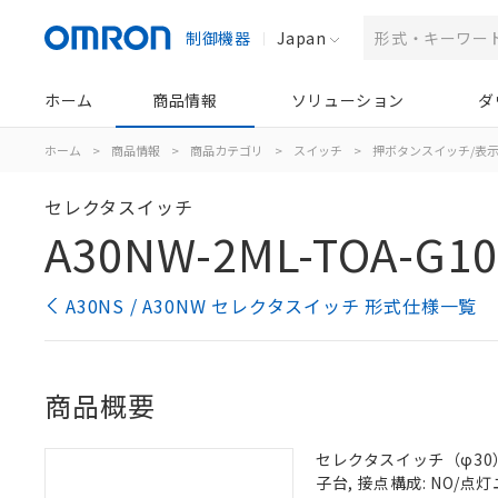
制御機器
Japan
ホーム
商品情報
ソリューション
ダ
ホーム
>
商品情報
>
商品カテゴリ
>
スイッチ
>
押ボタンスイッチ/表
セレクタスイッチ
A30NW-2ML-TOA-G10
A30NS / A30NW セレクタスイッチ 形式仕様一覧
商品概要
セレクタスイッチ（φ30）,
子台, 接点構成: NO/点灯ユ