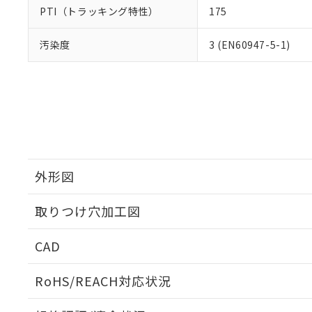
PTI（トラッキング特性）
175
汚染度
3 (EN60947-5-1)
外形図
取りつけ穴加工図
CAD
ログイン/会員登録いただくと、CADデータをダウンロ
RoHS/REACH対応状況