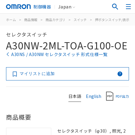
制御機器
Japan
ホーム
>
商品情報
>
商品カテゴリ
>
スイッチ
>
押ボタンスイッチ/表示灯
セレクタスイッチ
A30NW-2ML-TOA-G100-OE
A30NS / A30NW セレクタスイッチ 形式仕様一覧
マイリストに追加
日本語
English
PDF出力
商品概要
セレクタスイッチ（φ30）, 照光, 2