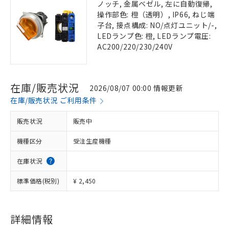
ノッチ, 金属ベゼル, 左に自動復帰,
操作部色: 橙（透明）, IP66, ねじ端
子台, 接点構成: NO/点灯ユニット/-,
LEDランプ色: 橙, LEDランプ電圧:
AC200/220/230/240V
在庫/販売状況
2026/08/07 00:00 情報更新
在庫/販売状況 ご利用条件
販売状況
販売中
機種区分
受注生産機種
在庫状況
標準価格(税別)
¥ 2,450
詳細情報