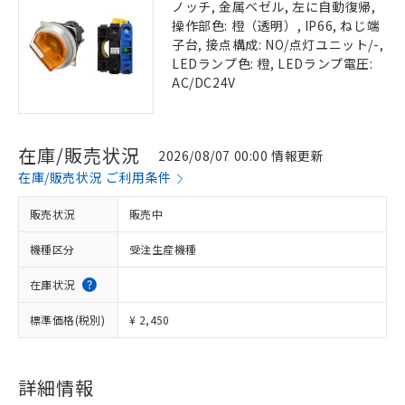
ノッチ, 金属ベゼル, 左に自動復帰,
操作部色: 橙（透明）, IP66, ねじ端
子台, 接点構成: NO/点灯ユニット/-,
LEDランプ色: 橙, LEDランプ電圧:
AC/DC24V
在庫/販売状況
2026/08/07 00:00 情報更新
在庫/販売状況 ご利用条件
販売状況
販売中
機種区分
受注生産機種
在庫状況
標準価格(税別)
¥ 2,450
詳細情報