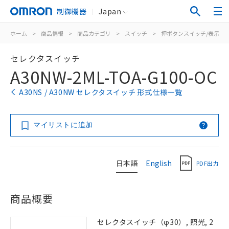
制御機器
Japan
ホーム
>
商品情報
>
商品カテゴリ
>
スイッチ
>
押ボタンスイッチ/表示灯
セレクタスイッチ
A30NW-2ML-TOA-G100-OC
A30NS / A30NW セレクタスイッチ 形式仕様一覧
マイリストに追加
日本語
English
PDF出力
商品概要
セレクタスイッチ（φ30）, 照光, 2