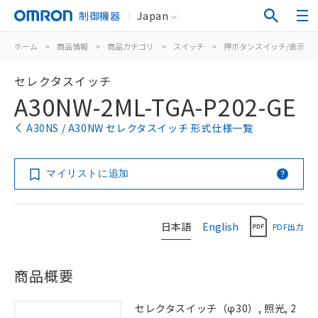
制御機器
Japan
ホーム
>
商品情報
>
商品カテゴリ
>
スイッチ
>
押ボタンスイッチ/表示灯
セレクタスイッチ
A30NW-2ML-TGA-P202-GE
A30NS / A30NW セレクタスイッチ 形式仕様一覧
マイリストに追加
日本語
English
PDF出力
商品概要
セレクタスイッチ（φ30）, 照光, 2