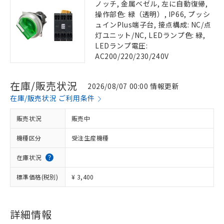
ノッチ, 金属ベゼル, 左に自動復帰,
操作部色: 緑（透明）, IP66, プッシ
ュインPlus端子台, 接点構成: NC/点
灯ユニット/NC, LEDランプ色: 緑,
LEDランプ電圧:
AC200/220/230/240V
在庫/販売状況
2026/08/07 00:00 情報更新
在庫/販売状況 ご利用条件
販売状況
販売中
機種区分
受注生産機種
在庫状況
標準価格(税別)
¥ 3,400
詳細情報