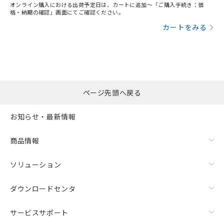
オンライン購入における出荷予定日は、カートに追加～「ご購入手続き：価
格・納期の確認」画面にてご確認ください。
カートをみる
ページ先頭へ戻る
お知らせ・最新情報
商品情報
ソリューション
ダウンロードセンタ
サービスサポート