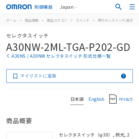
制御機器
Japan
ホーム
>
商品情報
>
商品カテゴリ
>
スイッチ
>
押ボタンスイッチ/表示灯
セレクタスイッチ
A30NW-2ML-TGA-P202-GD
A30NS / A30NW セレクタスイッチ 形式仕様一覧
マイリストに追加
日本語
English
PDF出力
商品概要
セレクタスイッチ（φ30）, 照光, 2