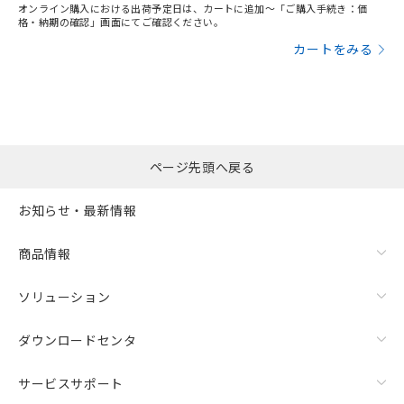
オンライン購入における出荷予定日は、カートに追加～「ご購入手続き：価
格・納期の確認」画面にてご確認ください。
カートをみる
ページ先頭へ戻る
お知らせ・最新情報
商品情報
ソリューション
ダウンロードセンタ
サービスサポート