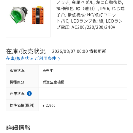
ノッチ, 金属ベゼル, 左に自動復帰,
操作部色: 緑（透明）, IP66, ねじ端
子台, 接点構成: NC/点灯ユニッ
ト/NC, LEDランプ色: 緑, LEDラン
プ電圧: AC200/220/230/240V
在庫/販売状況
2026/08/07 00:00 情報更新
在庫/販売状況 ご利用条件
販売状況
販売中
機種区分
受注生産機種
在庫状況
標準価格(税別)
¥ 2,800
詳細情報