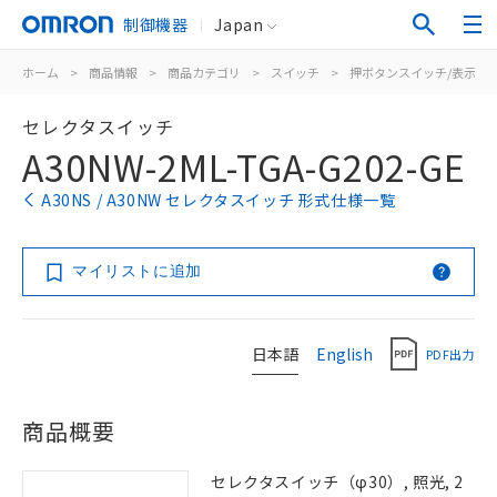
制御機器
Japan
ホーム
>
商品情報
>
商品カテゴリ
>
スイッチ
>
押ボタンスイッチ/表示灯
セレクタスイッチ
A30NW-2ML-TGA-G202-GE
A30NS / A30NW セレクタスイッチ 形式仕様一覧
マイリストに追加
日本語
English
PDF出力
商品概要
セレクタスイッチ（φ30）, 照光, 2