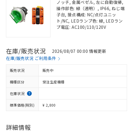
ノッチ, 金属ベゼル, 左に自動復帰,
操作部色: 緑（透明）, IP66, ねじ端
子台, 接点構成: NC/点灯ユニッ
ト/NC, LEDランプ色: 緑, LEDラン
プ電圧: AC100/110/120V
在庫/販売状況
2026/08/07 00:00 情報更新
在庫/販売状況 ご利用条件
販売状況
販売中
機種区分
受注生産機種
在庫状況
標準価格(税別)
¥ 2,800
詳細情報