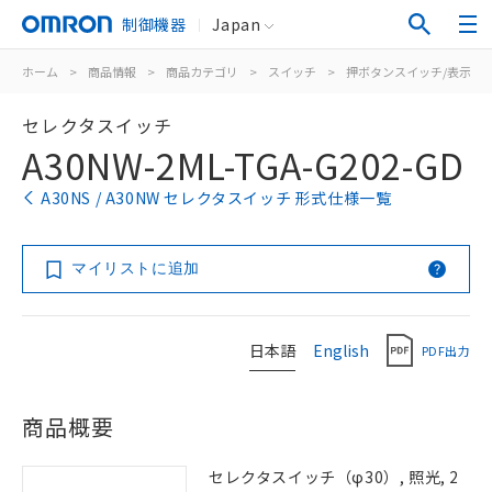
制御機器
Japan
ホーム
>
商品情報
>
商品カテゴリ
>
スイッチ
>
押ボタンスイッチ/表示灯
セレクタスイッチ
A30NW-2ML-TGA-G202-GD
A30NS / A30NW セレクタスイッチ 形式仕様一覧
マイリストに追加
日本語
English
PDF出力
商品概要
セレクタスイッチ（φ30）, 照光, 2