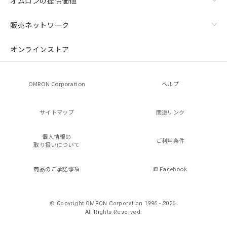
オムロンの提供価値
販売ネットワーク
オンラインストア
OMRON Corporation
ヘルプ
サイトマップ
関連リンク
個人情報の
ご利用条件
取り扱いについて
商品のご承諾事項
Facebook
© Copyright OMRON Corporation 1996 - 2026.
All Rights Reserved.