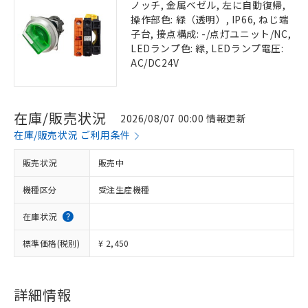
ノッチ, 金属ベゼル, 左に自動復帰,
操作部色: 緑（透明）, IP66, ねじ端
子台, 接点構成: -/点灯ユニット/NC,
LEDランプ色: 緑, LEDランプ電圧:
AC/DC24V
在庫/販売状況
2026/08/07 00:00 情報更新
在庫/販売状況 ご利用条件
販売状況
販売中
機種区分
受注生産機種
在庫状況
標準価格(税別)
¥ 2,450
詳細情報