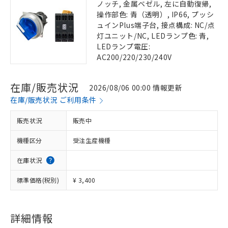
ノッチ, 金属ベゼル, 左に自動復帰,
操作部色: 青（透明）, IP66, プッシ
ュインPlus端子台, 接点構成: NC/点
灯ユニット/NC, LEDランプ色: 青,
LEDランプ電圧:
AC200/220/230/240V
在庫/販売状況
2026/08/06 00:00 情報更新
在庫/販売状況 ご利用条件
販売状況
販売中
機種区分
受注生産機種
在庫状況
標準価格(税別)
¥ 3,400
詳細情報