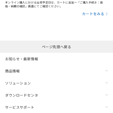
オンライン購入における出荷予定日は、カートに追加～「ご購入手続き：価
格・納期の確認」画面にてご確認ください。
カートをみる
ページ先頭へ戻る
お知らせ・最新情報
商品情報
ソリューション
ダウンロードセンタ
サービスサポート