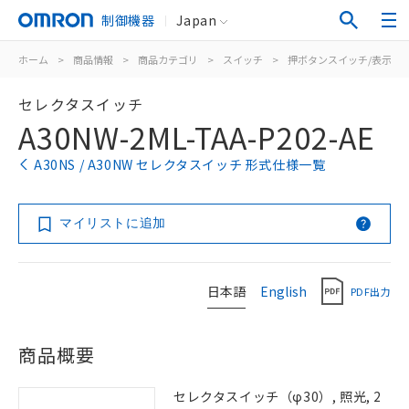
制御機器
Japan
ホーム
>
商品情報
>
商品カテゴリ
>
スイッチ
>
押ボタンスイッチ/表示灯
セレクタスイッチ
A30NW-2ML-TAA-P202-AE
A30NS / A30NW セレクタスイッチ 形式仕様一覧
マイリストに追加
日本語
English
PDF出力
商品概要
セレクタスイッチ（φ30）, 照光, 2