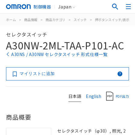
制御機器
Japan
ホーム
>
商品情報
>
商品カテゴリ
>
スイッチ
>
押ボタンスイッチ/表示灯
セレクタスイッチ
A30NW-2ML-TAA-P101-AC
A30NS / A30NW セレクタスイッチ 形式仕様一覧
マイリストに追加
日本語
English
PDF出力
商品概要
セレクタスイッチ（φ30）, 照光, 2