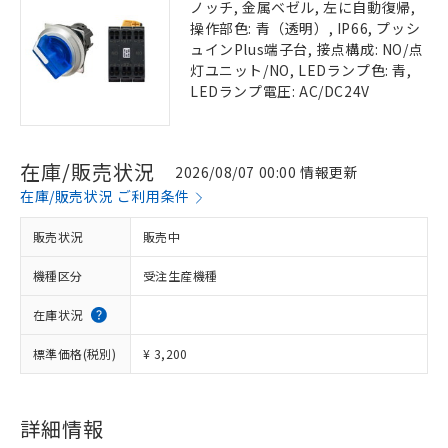
ノッチ, 金属ベゼル, 左に自動復帰,
操作部色: 青（透明）, IP66, プッシ
ュインPlus端子台, 接点構成: NO/点
灯ユニット/NO, LEDランプ色: 青,
LEDランプ電圧: AC/DC24V
在庫/販売状況
2026/08/07 00:00 情報更新
在庫/販売状況 ご利用条件
販売状況
販売中
機種区分
受注生産機種
在庫状況
標準価格(税別)
¥ 3,200
詳細情報