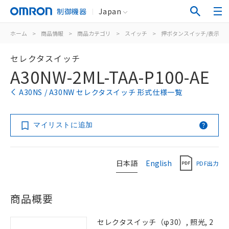
制御機器
Japan
ホーム
>
商品情報
>
商品カテゴリ
>
スイッチ
>
押ボタンスイッチ/表示灯
セレクタスイッチ
A30NW-2ML-TAA-P100-AE
A30NS / A30NW セレクタスイッチ 形式仕様一覧
マイリストに追加
日本語
English
PDF出力
商品概要
セレクタスイッチ（φ30）, 照光, 2