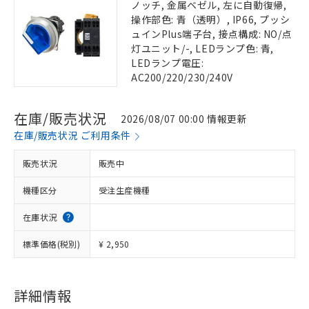
ノッチ, 金属ベゼル, 左に自動復帰,
操作部色: 青（透明）, IP66, プッシ
ュインPlus端子台, 接点構成: NO/点
灯ユニット/-, LEDランプ色: 青,
LEDランプ電圧:
AC200/220/230/240V
在庫/販売状況
2026/08/07 00:00 情報更新
在庫/販売状況 ご利用条件
販売状況
販売中
機種区分
受注生産機種
在庫状況
標準価格(税別)
¥ 2,950
詳細情報