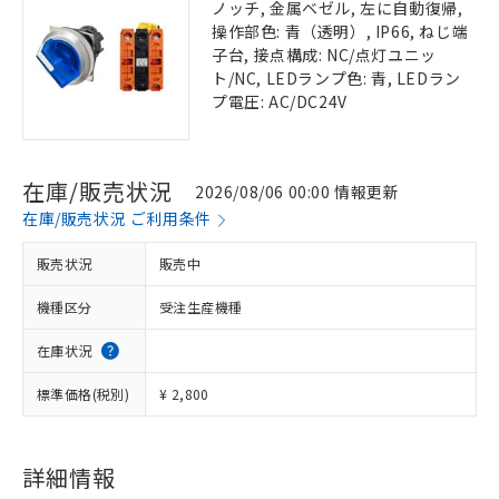
ノッチ, 金属ベゼル, 左に自動復帰,
操作部色: 青（透明）, IP66, ねじ端
子台, 接点構成: NC/点灯ユニッ
ト/NC, LEDランプ色: 青, LEDラン
プ電圧: AC/DC24V
在庫/販売状況
2026/08/06 00:00 情報更新
在庫/販売状況 ご利用条件
販売状況
販売中
機種区分
受注生産機種
在庫状況
標準価格(税別)
¥ 2,800
詳細情報