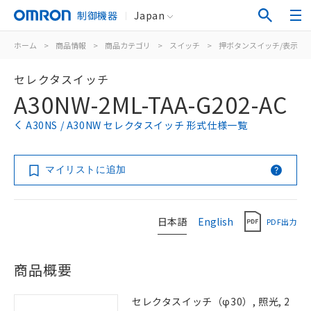
制御機器
Japan
ホーム
>
商品情報
>
商品カテゴリ
>
スイッチ
>
押ボタンスイッチ/表示灯
セレクタスイッチ
A30NW-2ML-TAA-G202-AC
A30NS / A30NW セレクタスイッチ 形式仕様一覧
マイリストに追加
日本語
English
PDF出力
商品概要
セレクタスイッチ（φ30）, 照光, 2