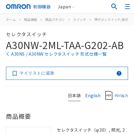
制御機器
Japan
ホーム
>
商品情報
>
商品カテゴリ
>
スイッチ
>
押ボタンスイッチ/表示灯
セレクタスイッチ
A30NW-2ML-TAA-G202-AB
A30NS / A30NW セレクタスイッチ 形式仕様一覧
マイリストに追加
日本語
English
PDF出力
商品概要
セレクタスイッチ（φ30）, 照光, 2