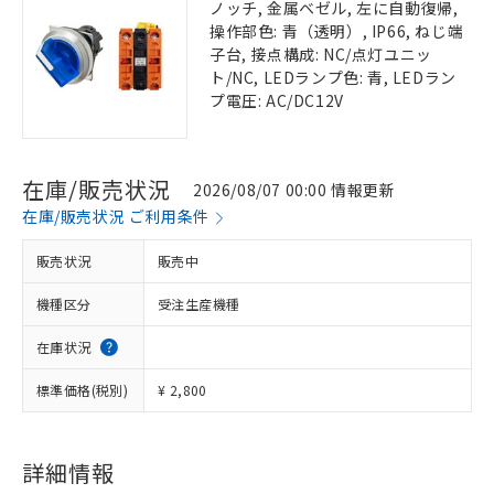
ノッチ, 金属ベゼル, 左に自動復帰,
操作部色: 青（透明）, IP66, ねじ端
子台, 接点構成: NC/点灯ユニッ
ト/NC, LEDランプ色: 青, LEDラン
プ電圧: AC/DC12V
在庫/販売状況
2026/08/07 00:00 情報更新
在庫/販売状況 ご利用条件
販売状況
販売中
機種区分
受注生産機種
在庫状況
標準価格(税別)
¥ 2,800
詳細情報