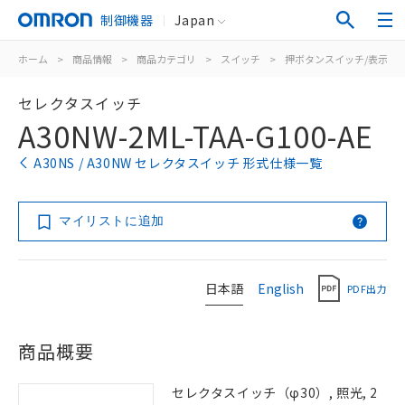
制御機器
Japan
ホーム
>
商品情報
>
商品カテゴリ
>
スイッチ
>
押ボタンスイッチ/表示灯
セレクタスイッチ
A30NW-2ML-TAA-G100-AE
A30NS / A30NW セレクタスイッチ 形式仕様一覧
マイリストに追加
日本語
English
PDF出力
商品概要
セレクタスイッチ（φ30）, 照光, 2