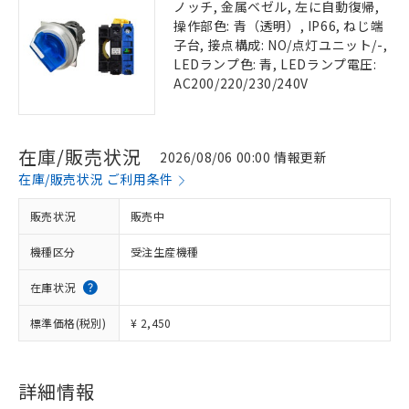
ノッチ, 金属ベゼル, 左に自動復帰,
操作部色: 青（透明）, IP66, ねじ端
子台, 接点構成: NO/点灯ユニット/-,
LEDランプ色: 青, LEDランプ電圧:
AC200/220/230/240V
在庫/販売状況
2026/08/06 00:00 情報更新
在庫/販売状況 ご利用条件
販売状況
販売中
機種区分
受注生産機種
在庫状況
標準価格(税別)
¥ 2,450
詳細情報