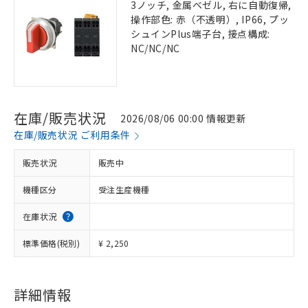
3ノッチ, 金属ベゼル, 右に自動復帰,
操作部色: 赤（不透明）, IP66, プッ
シュインPlus端子台, 接点構成:
NC/NC/NC
在庫/販売状況
2026/08/06 00:00 情報更新
在庫/販売状況 ご利用条件
販売状況
販売中
機種区分
受注生産機種
在庫状況
標準価格(税別)
¥ 2,250
詳細情報