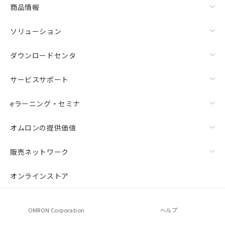
商品情報
ソリューション
ダウンロードセンタ
サービスサポート
eラーニング・セミナ
オムロンの提供価値
販売ネットワーク
オンラインストア
OMRON Corporation
ヘルプ