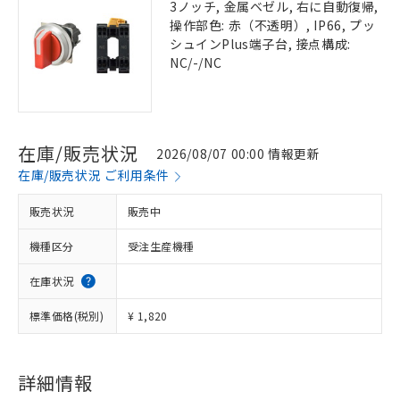
3ノッチ, 金属ベゼル, 右に自動復帰,
操作部色: 赤（不透明）, IP66, プッ
シュインPlus端子台, 接点構成:
NC/-/NC
在庫/販売状況
2026/08/07 00:00 情報更新
在庫/販売状況 ご利用条件
販売状況
販売中
機種区分
受注生産機種
在庫状況
標準価格(税別)
¥ 1,820
詳細情報