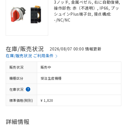
3ノッチ, 金属ベゼル, 右に自動復帰,
操作部色: 赤（不透明）, IP66, プッ
シュインPlus端子台, 接点構成:
-/NC/NC
在庫/販売状況
2026/08/07 00:00 情報更新
在庫/販売状況 ご利用条件
販売状況
販売中
機種区分
受注生産機種
在庫状況
標準価格(税別)
¥ 1,820
詳細情報