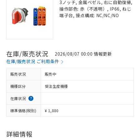
3ノッチ, 金属ベゼル, 右に自動復帰,
操作部色: 赤（不透明）, IP66, ねじ
端子台, 接点構成: NC/NC/NO
在庫/販売状況
2026/08/07 00:00 情報更新
在庫/販売状況 ご利用条件
販売状況
販売中
機種区分
受注生産機種
在庫状況
標準価格(税別)
¥ 1,880
詳細情報