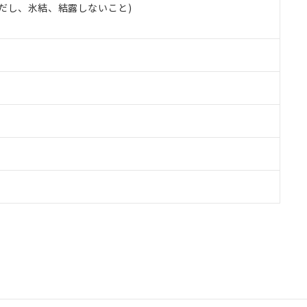
 (ただし、氷結、結露しないこと)