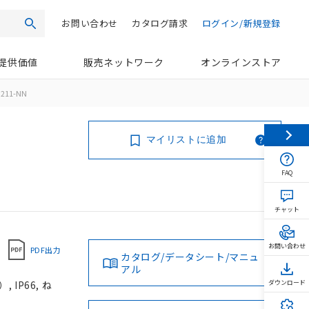
お問い合わせ
カタログ請求
ログイン/新規登録
検索
提供価値
販売ネットワーク
オンラインストア
G211-NN
マイリストに追加
FAQ
チャット
お問い合わせ
PDF出力
カタログ/データシート/マニュ
アル
IP66, ね
ダウンロード