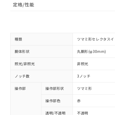
定格/性能
種類
ツマミ形セレクタスイ
胴体形状
丸胴形(φ30mm)
照光/非照光
非照光
ノッチ数
3ノッチ
操作部
操作部形状
ツマミ形
操作部色
赤
透明/不透明
不透明