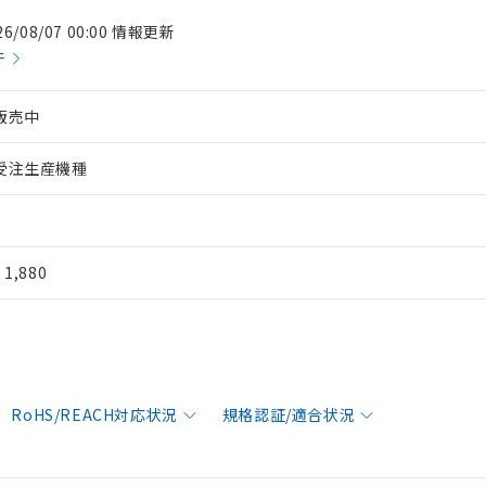
26/08/07 00:00 情報更新
件
販売中
受注生産機種
¥ 1,880
RoHS/REACH対応状況
規格認証/適合状況