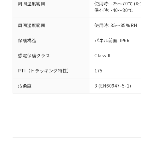
周囲温度範囲
使用時: -25～70℃
保存時: -40～80℃
周囲湿度範囲
使用時: 35～85%RH
保護構造
パネル前面: IP66
感電保護クラス
Class II
PTI（トラッキング特性）
175
汚染度
3 (EN60947-5-1)