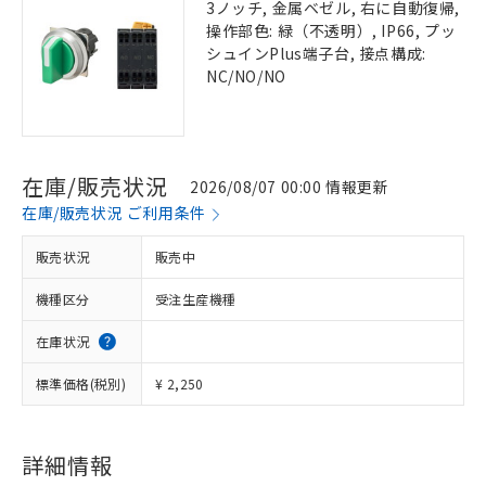
3ノッチ, 金属ベゼル, 右に自動復帰,
操作部色: 緑（不透明）, IP66, プッ
シュインPlus端子台, 接点構成:
NC/NO/NO
在庫/販売状況
2026/08/07 00:00 情報更新
在庫/販売状況 ご利用条件
販売状況
販売中
機種区分
受注生産機種
在庫状況
標準価格(税別)
¥ 2,250
詳細情報