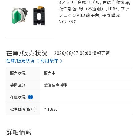
3ノッチ, 金属ベゼル, 右に自動復帰,
操作部色: 緑（不透明）, IP66, プッ
シュインPlus端子台, 接点構成:
NC/-/NC
在庫/販売状況
2026/08/07 00:00 情報更新
在庫/販売状況 ご利用条件
販売状況
販売中
機種区分
受注生産機種
在庫状況
標準価格(税別)
¥ 1,820
詳細情報