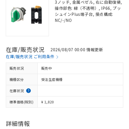
3ノッチ, 金属ベゼル, 右に自動復帰,
操作部色: 緑（不透明）, IP66, プッ
シュインPlus端子台, 接点構成:
NC/-/NO
在庫/販売状況
2026/08/07 00:00 情報更新
在庫/販売状況 ご利用条件
販売状況
販売中
機種区分
受注生産機種
在庫状況
標準価格(税別)
¥ 1,820
詳細情報