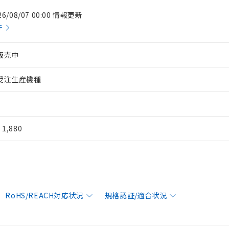
26/08/07 00:00 情報更新
件
販売中
受注生産機種
¥ 1,880
RoHS/REACH対応状況
規格認証/適合状況