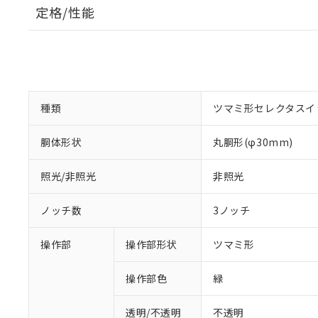
定格/性能
種類
ツマミ形セレクタスイ
胴体形状
丸胴形(φ30mm)
照光/非照光
非照光
ノッチ数
3ノッチ
操作部
操作部形状
ツマミ形
操作部色
緑
透明/不透明
不透明