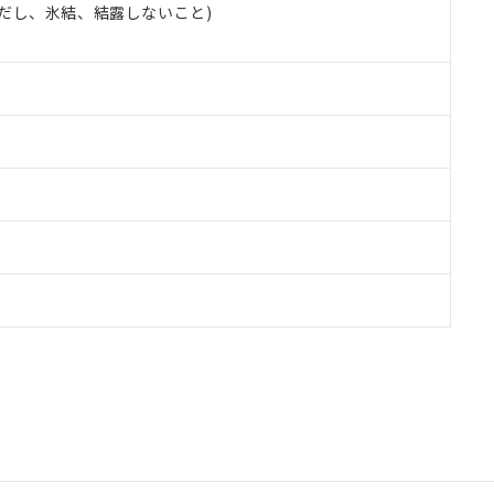
 (ただし、氷結、結露しないこと)