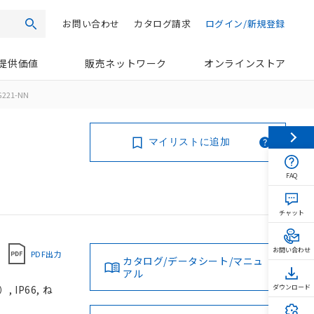
お問い合わせ
カタログ請求
ログイン/新規登録
検索
提供価値
販売ネットワーク
オンラインストア
G221-NN
マイリストに追加
FAQ
チャット
お問い合わせ
PDF出力
カタログ/データシート/マニュ
アル
IP66, ね
ダウンロード