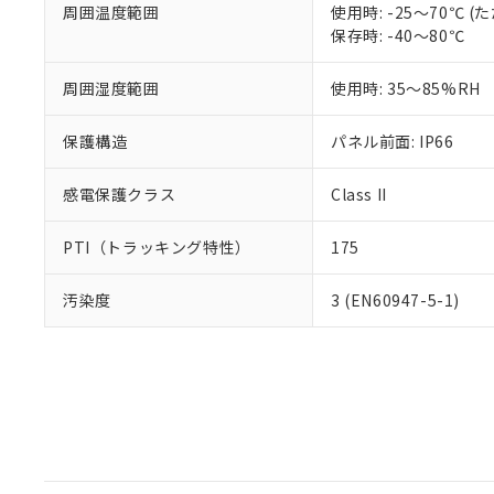
周囲温度範囲
使用時: -25～70℃
保存時: -40～80℃
周囲湿度範囲
使用時: 35～85%RH
保護構造
パネル前面: IP66
感電保護クラス
Class II
PTI（トラッキング特性）
175
汚染度
3 (EN60947-5-1)