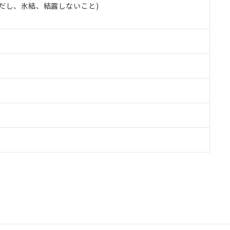
 (ただし、氷結、結露しないこと)