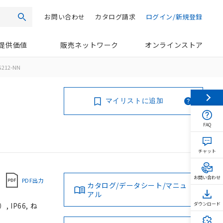
お問い合わせ
カタログ請求
ログイン/新規登録
検索
提供価値
販売ネットワーク
オンラインストア
G212-NN
マイリストに追加
FAQ
チャット
お問い合わせ
PDF出力
カタログ/データシート/マニュ
アル
IP66, ね
ダウンロード