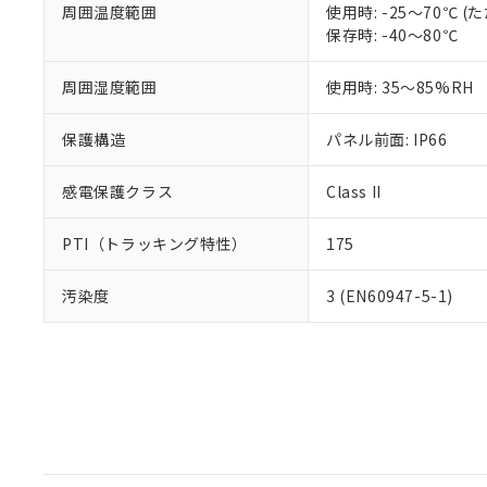
周囲温度範囲
使用時: -25～70℃
保存時: -40～80℃
周囲湿度範囲
使用時: 35～85%RH
保護構造
パネル前面: IP66
感電保護クラス
Class II
PTI（トラッキング特性）
175
汚染度
3 (EN60947-5-1)