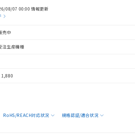
26/08/07 00:00 情報更新
件
販売中
受注生産機種
¥ 1,880
RoHS/REACH対応状況
規格認証/適合状況