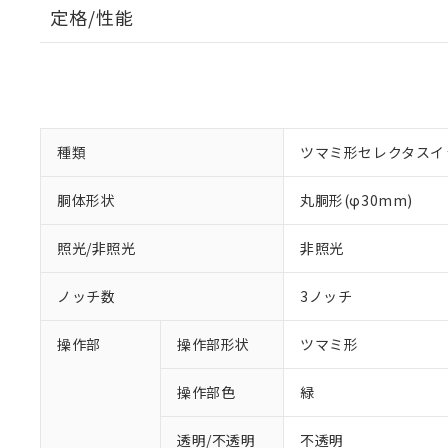
定格/性能
種類
ツマミ形セレクタスイ
胴体形状
丸胴形(φ30mm)
照光/非照光
非照光
ノッチ数
3ノッチ
操作部
操作部形状
ツマミ形
操作部色
緑
透明/不透明
不透明