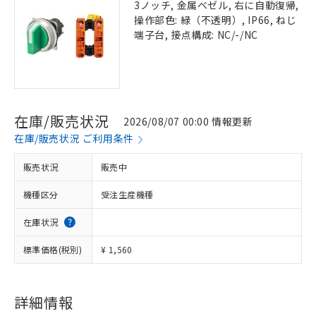
3ノッチ, 金属ベゼル, 右に自動復帰,
操作部色: 緑（不透明）, IP66, ねじ
端子台, 接点構成: NC/-/NC
在庫/販売状況
2026/08/07 00:00 情報更新
在庫/販売状況 ご利用条件
販売状況
販売中
機種区分
受注生産機種
在庫状況
標準価格(税別)
¥ 1,560
詳細情報