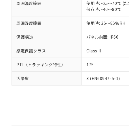
周囲温度範囲
使用時: -25～70℃
保存時: -40～80℃
周囲湿度範囲
使用時: 35～85%RH
保護構造
パネル前面: IP66
感電保護クラス
Class II
PTI（トラッキング特性）
175
汚染度
3 (EN60947-5-1)