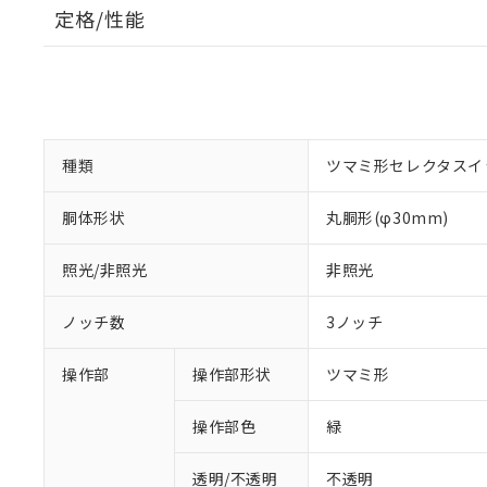
定格/性能
種類
ツマミ形セレクタスイ
胴体形状
丸胴形(φ30mm)
照光/非照光
非照光
ノッチ数
3ノッチ
操作部
操作部形状
ツマミ形
操作部色
緑
透明/不透明
不透明