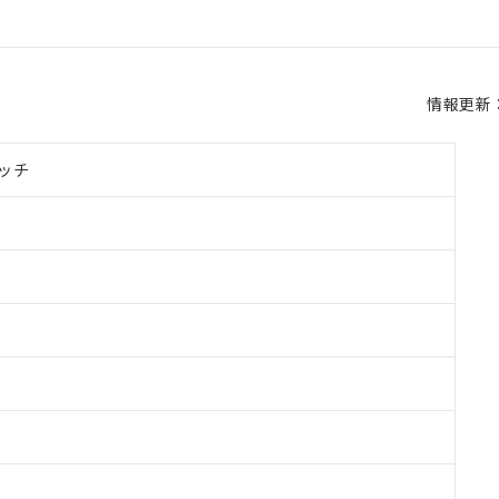
情報更新：2
ッチ