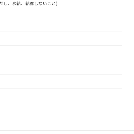
 (ただし、氷結、結露しないこと)