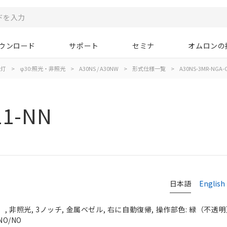
ウンロード
サポート
セミナ
オムロンの
示灯
>
φ30:照光・非照光
>
A30NS / A30NW
>
形式仕様一覧
>
A30NS-3MR-NGA-
11-NN
日本語
English
 非照光, 3ノッチ, 金属ベゼル, 右に自動復帰, 操作部色: 緑（不透明）, 
NO/NO