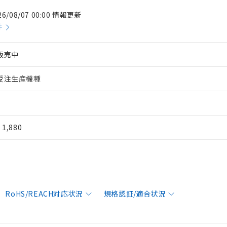
26/08/07 00:00 情報更新
件
販売中
受注生産機種
¥ 1,880
RoHS/REACH対応状況
規格認証/適合状況