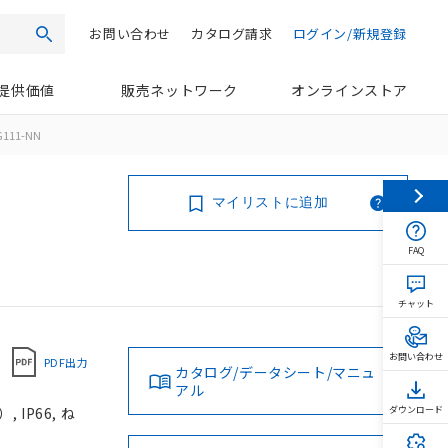
お問い合わせ
カタログ請求
ログイン/新規登録
検索
提供価値
販売ネットワーク
オンラインストア
G111-NN
マイリストに追加
FAQ
チャット
お問い合わせ
PDF出力
カタログ/データシート/マニュ
アル
IP66, ね
ダウンロード