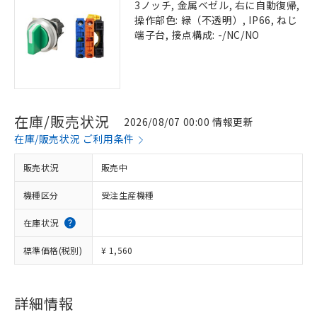
3ノッチ, 金属ベゼル, 右に自動復帰,
操作部色: 緑（不透明）, IP66, ねじ
端子台, 接点構成: -/NC/NO
在庫/販売状況
2026/08/07 00:00 情報更新
在庫/販売状況 ご利用条件
販売状況
販売中
機種区分
受注生産機種
在庫状況
標準価格(税別)
¥ 1,560
詳細情報