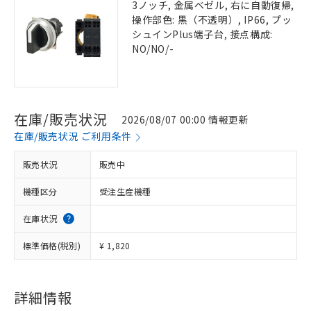
3ノッチ, 金属ベゼル, 右に自動復帰,
操作部色: 黒（不透明）, IP66, プッ
シュインPlus端子台, 接点構成:
NO/NO/-
在庫/販売状況
2026/08/07 00:00 情報更新
在庫/販売状況 ご利用条件
販売状況
販売中
機種区分
受注生産機種
在庫状況
標準価格(税別)
¥ 1,820
詳細情報