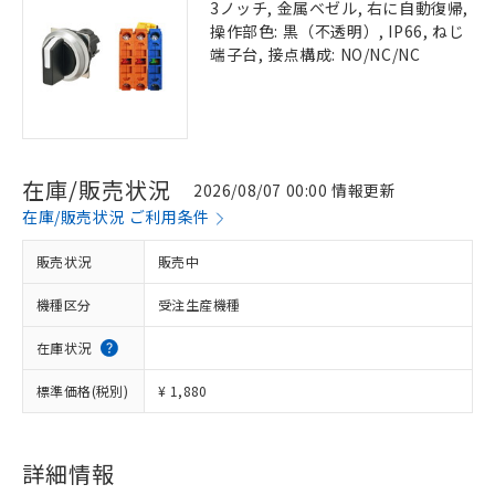
3ノッチ, 金属ベゼル, 右に自動復帰,
操作部色: 黒（不透明）, IP66, ねじ
端子台, 接点構成: NO/NC/NC
在庫/販売状況
2026/08/07 00:00 情報更新
在庫/販売状況 ご利用条件
販売状況
販売中
機種区分
受注生産機種
在庫状況
標準価格(税別)
¥ 1,880
詳細情報