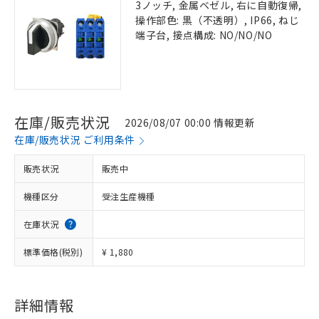
3ノッチ, 金属ベゼル, 右に自動復帰,
操作部色: 黒（不透明）, IP66, ねじ
端子台, 接点構成: NO/NO/NO
在庫/販売状況
2026/08/07 00:00 情報更新
在庫/販売状況 ご利用条件
販売状況
販売中
機種区分
受注生産機種
在庫状況
標準価格(税別)
¥ 1,880
詳細情報