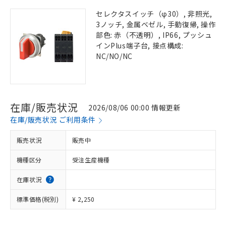
セレクタスイッチ（φ30）, 非照光,
3ノッチ, 金属ベゼル, 手動復帰, 操作
部色: 赤（不透明）, IP66, プッシュ
インPlus端子台, 接点構成:
NC/NO/NC
在庫/販売状況
2026/08/06 00:00 情報更新
在庫/販売状況 ご利用条件
販売状況
販売中
機種区分
受注生産機種
在庫状況
標準価格(税別)
¥ 2,250