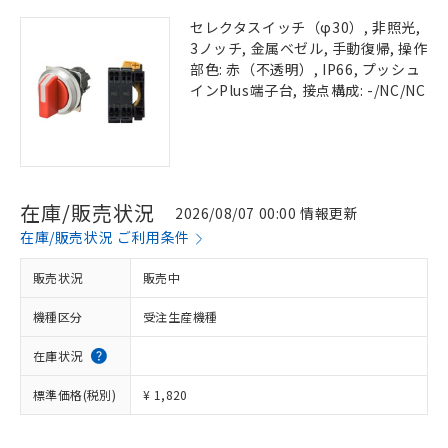
セレクタスイッチ（φ30）, 非照光,
3ノッチ, 金属ベゼル, 手動復帰, 操作
部色: 赤（不透明）, IP66, プッシュ
インPlus端子台, 接点構成: -/NC/NC
在庫/販売状況
2026/08/07 00:00 情報更新
在庫/販売状況 ご利用条件
販売状況
販売中
機種区分
受注生産機種
在庫状況
標準価格(税別)
¥ 1,820