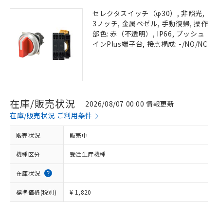
セレクタスイッチ（φ30）, 非照光,
3ノッチ, 金属ベゼル, 手動復帰, 操作
部色: 赤（不透明）, IP66, プッシュ
インPlus端子台, 接点構成: -/NO/NC
在庫/販売状況
2026/08/07 00:00 情報更新
在庫/販売状況 ご利用条件
販売状況
販売中
機種区分
受注生産機種
在庫状況
標準価格(税別)
¥ 1,820