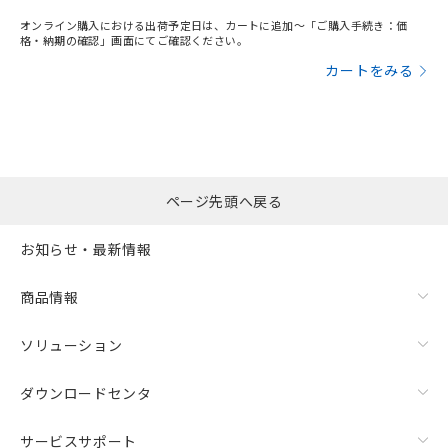
オンライン購入における出荷予定日は、カートに追加～「ご購入手続き：価
格・納期の確認」画面にてご確認ください。
カートをみる
ページ先頭へ戻る
お知らせ・最新情報
商品情報
ソリューション
ダウンロードセンタ
サービスサポート