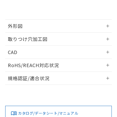
をご了承ください。
EU RoHS指令（10物質）の非含有証明書
※当社の共同利用者とは、
"個人情報
51物質の非含有証明書（当社基準）
の共同利用に関して"
の「1.共同利
※本証明書は発行日時点で非含有を証明す
用者の範囲」に記載されている法人を
るもので、過去に遡って非含有を証明する
指します。
外形図
ものではありません。
また、RoHS指令のフタル酸エステル類４
情報更新：2026/05/21
物質の対応では、対応完了までの期間は出
取りつけ穴加工図
荷製品に未対応品が混在することから備考
欄に対応日を記載しておりました。
情報更新：2026/05/21
CAD
既に当社にて対応品への在庫切替を完了
していることから、特段のことがない限
ログイン/会員登録いただくと、CADデータをダウンロー
RoHS/REACH対応状況
り、2022年1月12日より割愛しておりま
ドすることができます。
す。
情報更新：2026/7/29
規格認証/適合状況
ログイン/会員登録
EU RoHS
注意事項・凡例
A30NS-3MM-NRA-P012-NNについての規格認証/適合状況に
ついては、「カスタマーサポートセンタ お客様相談室」また
は貴社担当オムロン営業員または販売店にお問い合わせくだ
対応状況
対応予定月
※1
※2
さい。
ダウンロードデータをご利用いただく前に、以下を必ずお読
みください。
カタログ/データシート/マニュアル
対応済み
ソフトウェアの使用条件